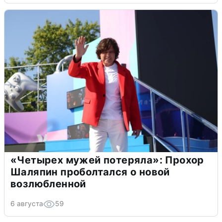
«Четырех мужей потеряла»: Прохор
Шаляпин проболтался о новой
возлюбленной
6 августа
59