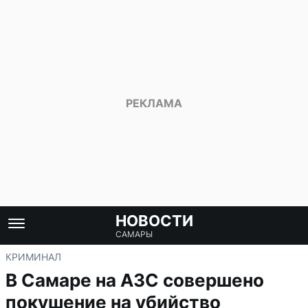
НОВОСТИ
САМАРЫ
КРИМИНАЛ
В Самаре на АЗС совершено
покушение на убийство