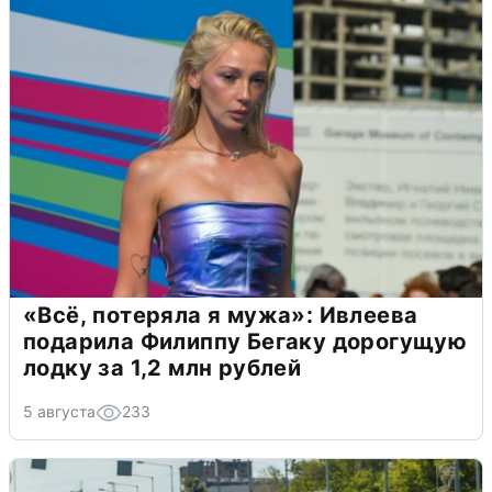
«Всё, потеряла я мужа»: Ивлеева
подарила Филиппу Бегаку дорогущую
лодку за 1,2 млн рублей
5 августа
233