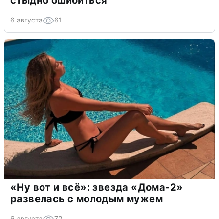
стыдно ошибиться
6 августа
61
«Ну вот и всё»: звезда «Дома-2»
развелась с молодым мужем
6 августа
72