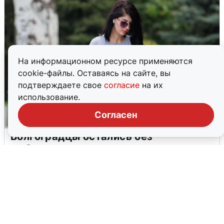
На информационном ресурсе применяются
cookie-файлы. Оставаясь на сайте, вы
подтверждаете свое
согласие
на их
использование.
Согласен
Волгоградцы остались без
мобильного интернета
6 августа
0