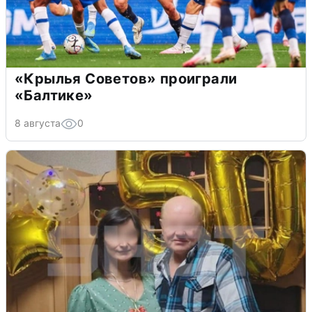
«Крылья Советов» проиграли
«Балтике»
8 августа
0