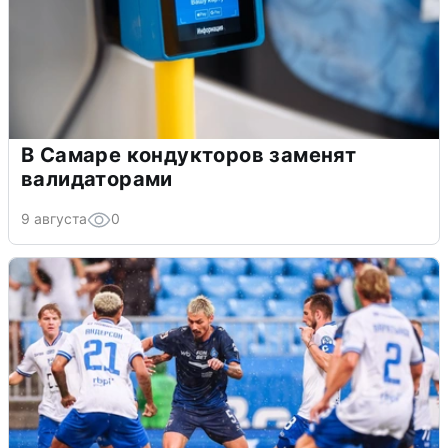
В Самаре кондукторов заменят
валидаторами
9 августа
0