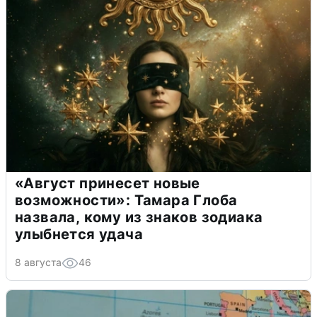
«Август принесет новые
возможности»: Тамара Глоба
назвала, кому из знаков зодиака
улыбнется удача
8 августа
46