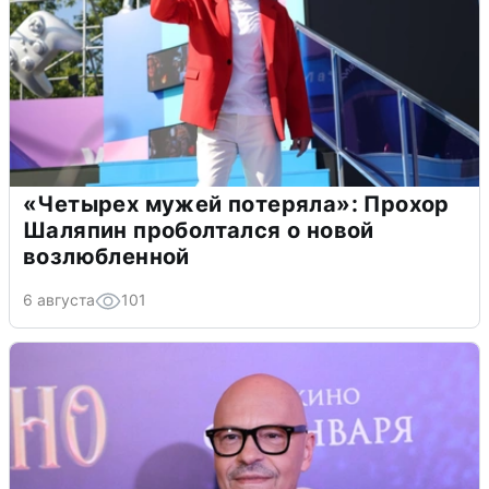
«Четырех мужей потеряла»: Прохор
Шаляпин проболтался о новой
возлюбленной
6 августа
101