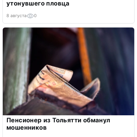
утонувшего пловца
8 августа
0
Пенсионер из Тольятти обманул
мошенников