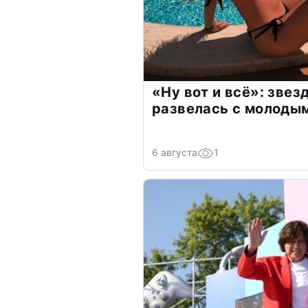
«Ну вот и всё»: зве
развелась с молоды
6 августа
1