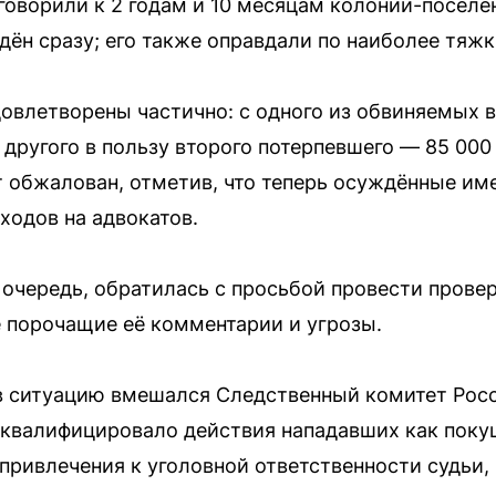
оворили к 2 годам и 10 месяцам колонии-поселен
ён сразу; его также оправдали по наиболее тяжк
овлетворены частично: с одного из обвиняемых в
 другого в пользу второго потерпевшего — 85 00
ет обжалован, отметив, что теперь осуждённые им
одов на адвокатов.
 очередь, обратилась с просьбой провести провер
 порочащие её комментарии и угрозы.
 в ситуацию вмешался Следственный комитет Рос
 квалифицировало действия нападавших как покуш
привлечения к уголовной ответственности судьи,