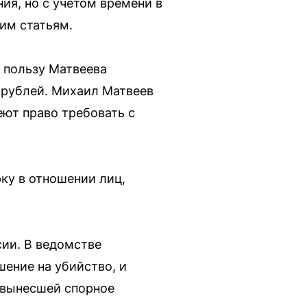
ия, но с учётом времени в
им статьям.
 пользу Матвеева
0 рублей. Михаил Матвеев
еют право требовать с
ку в отношении лиц,
сии. В ведомстве
ение на убийство, и
 вынесшей спорное