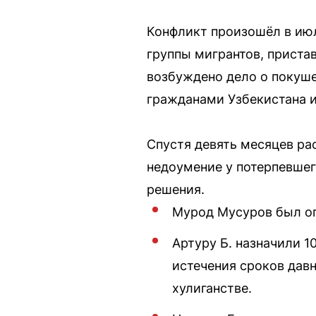
Конфликт произошёл в июл
группы мигрантов, приста
возбуждено дело о покуше
гражданами Узбекистана и
Спустя девять месяцев ра
недоумение у потерпевшег
решения.
Мурод Мусуров был о
Артуру Б. назначили 1
истечения сроков давн
хулиганстве.