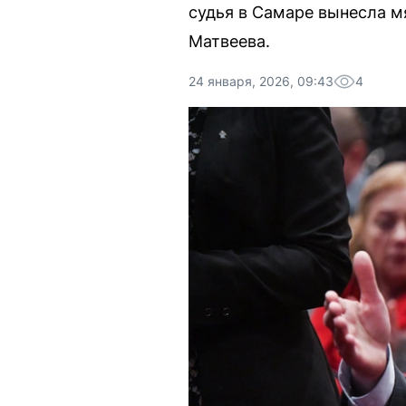
судья в Самаре вынесла м
Матвеева.
24 января, 2026, 09:43
4