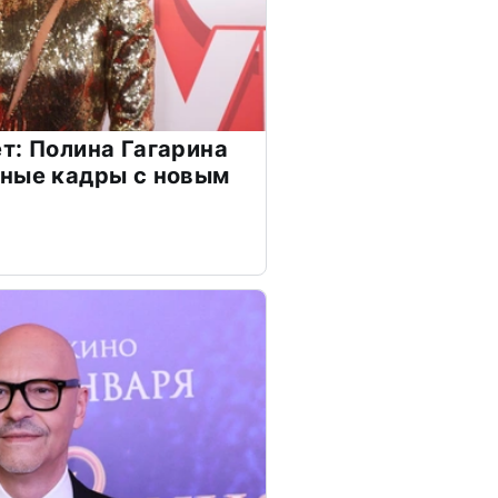
т: Полина Гагарина
чные кадры с новым