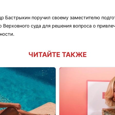
др Бастрыкин поручил своему заместителю подго
 Верховного суда для решения вопроса о привле
ности.
ЧИТАЙТЕ ТАКЖЕ