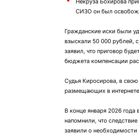
Некруза Бохирова приг
СИЗО он был освобожд
Гражданские иски были уд
взыскали 50 000 рублей, с
заявил, что приговор буд
бюджета компенсации расх
Судья Киросирова, в свою
размещающих в интернете
В конце января 2026 года
напомнили, что следствие
заявили о необходимости 