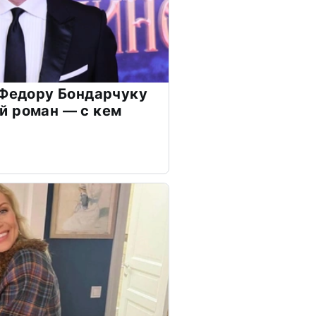
 Федору Бондарчуку
й роман — с кем