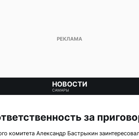
НОВОСТИ
САМАРЫ
ответственность за пригов
го комитета Александр Бастрыкин заинтересовалс