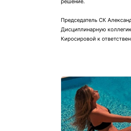
решение.
Председатель СК Алексан
Дисциплинарную коллегию
Киросировой к ответствен