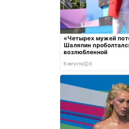
«Четырех мужей пот
Шаляпин проболтался
возлюбленной
6 августа
5