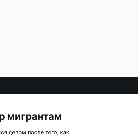
ор мигрантам
я делом после того, как