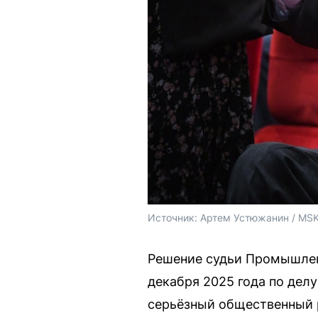
Источник: 
Артем Устюжанин / MSK
Решение судьи Промышлен
декабря 2025 года по дел
серьёзный общественный р