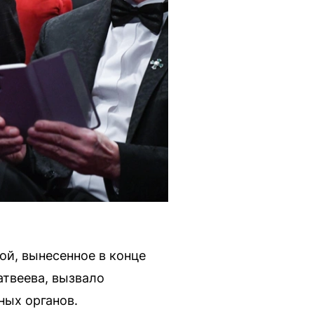
й, вынесенное в конце
атвеева, вызвало
ных органов.