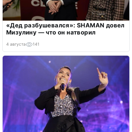
«Дед разбушевался»: SHAMAN довел
Мизулину — что он натворил
4 августа
141