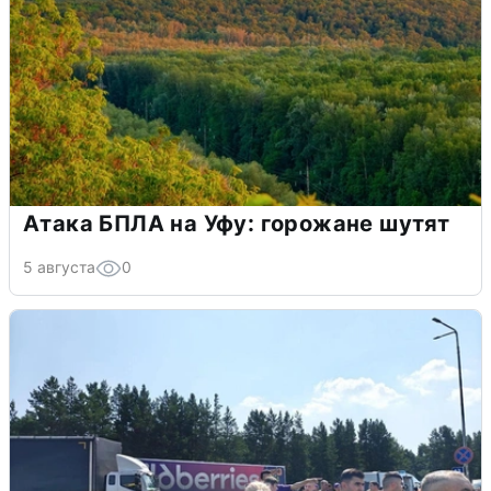
Атака БПЛА на Уфу: горожане шутят
5 августа
0