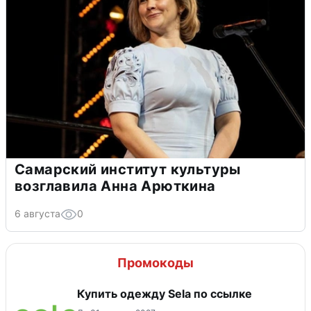
Самарский институт культуры
возглавила Анна Арюткина
6 августа
0
Промокоды
Купить одежду Sela по ссылке