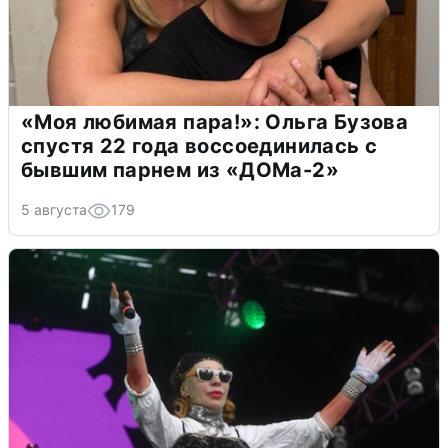
«Моя любимая пара!»: Ольга Бузова
спустя 22 года воссоединилась с
бывшим парнем из «ДОМа-2»
5 августа
179