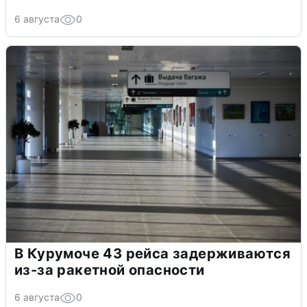
6 августа
0
В Курумоче 43 рейса задерживаются
из-за ракетной опасности
6 августа
0