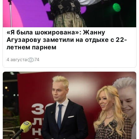
«Я была шокирована»: Жанну
Агузарову заметили на отдыхе с 22-
летнем парнем
4 августа
74