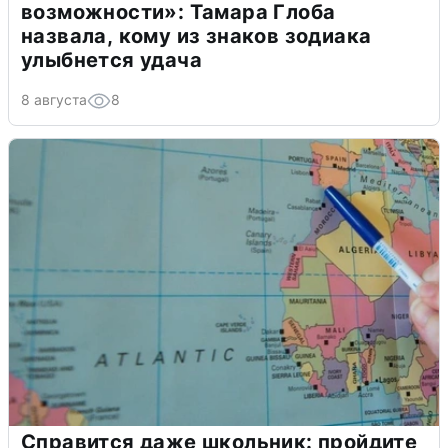
возможности»: Тамара Глоба
назвала, кому из знаков зодиака
улыбнется удача
8 августа
8
Справится даже школьник: пройдите