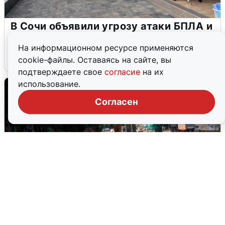
В Сочи объявили угрозу атаки БПЛА и
закрыли пляжи
На информационном ресурсе применяются
6 августа
0
cookie-файлы. Оставаясь на сайте, вы
подтверждаете свое
согласие
на их
использование.
Согласен