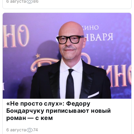
6 августа
86
«Не просто слух»: Федору
Бондарчуку приписывают новый
роман — с кем
6 августа
74