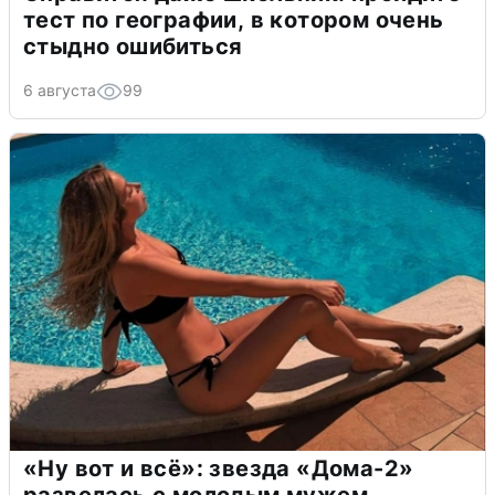
тест по географии, в котором очень
стыдно ошибиться
6 августа
99
«Ну вот и всё»: звезда «Дома-2»