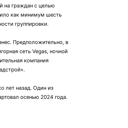
ий на граждан с целью
дило как минимум шесть
ности группировки.
нес. Предположительно, в
горная сеть Vegas, ночной
оительная компания
адстрой».
о лет назад. Один из
ртовал осенью 2024 года.