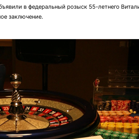
бъявили в федеральный розыск 55-летнего Витал
ое заключение.