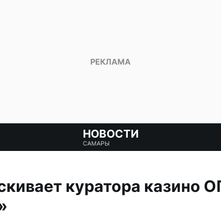
НОВОСТИ
САМАРЫ
скивает куратора казино О
»