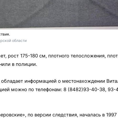
ствия.
рской области
ет, рост 175-180 см, плотного телосложения, пло
нили в полиции.
о обладает информацией о местонахождении Вита
цией можно по телефонам: 8 (8482)93-40-38, 93-4
еровские», по версии следствия, началась в 1997