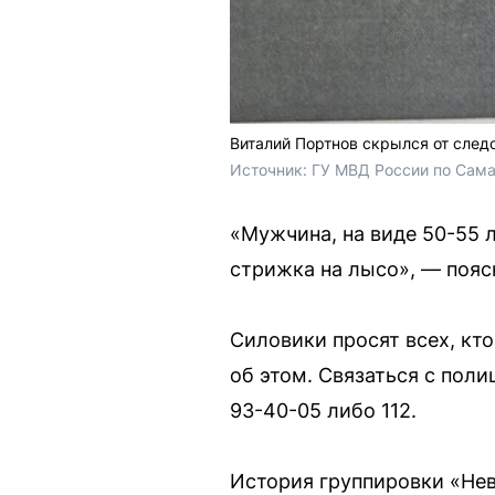
Виталий Портнов скрылся от след
Источник: 
ГУ МВД России по Сама
«Мужчина, на виде 50-55 л
стрижка на лысо», — пояс
Силовики просят всех, кт
об этом. Связаться с поли
93-40-05 либо 112.
История группировки «Нев