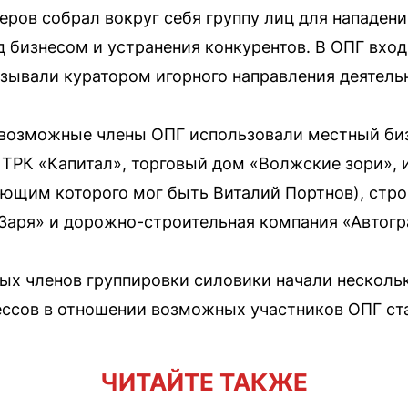
еров собрал вокруг себя группу лиц для нападен
д бизнесом и устранения конкурентов. В ОПГ вхо
азывали куратором игорного направления деятель
 возможные члены ОПГ использовали местный биз
 ТРК «Капитал», торговый дом «Волжские зори», и
яющим которого мог быть Виталий Портнов), стр
Заря» и дорожно-строительная компания «Автогр
х членов группировки силовики начали нескольк
ссов в отношении возможных участников ОПГ ста
ЧИТАЙТЕ ТАКЖЕ