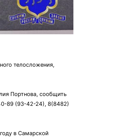
тного телосложения,
лия Портнова, сообщить
0-89 (93-42-24), 8(8482)
 году в Самарской