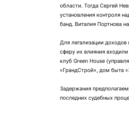
области. Тогда Сергей Нев
установления контроля на
банд. Виталия Портнова н
Для легализации доходов
сферу их влияния входили
клуб Green House (управл
«ГрандСтрой», дом быта «
Задержания предполагаемы
последних судебных проце