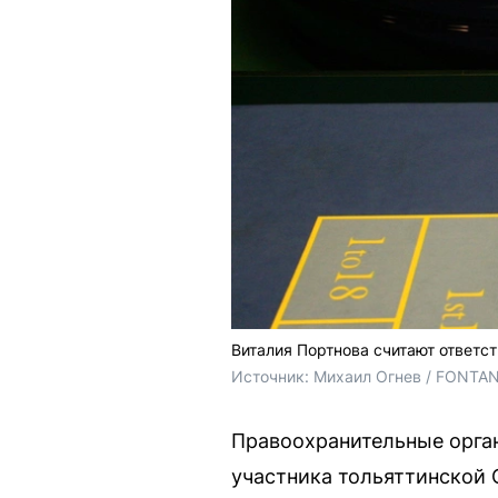
Виталия Портнова считают ответс
Источник: 
Михаил Огнев / FONTA
Правоохранительные орга
участника тольяттинской 