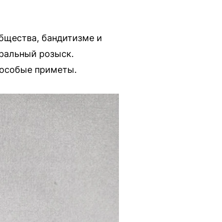
бщества, бандитизме и
еральный розыск.
 особые приметы.