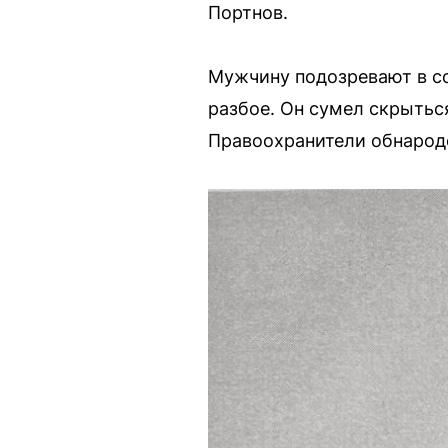
Портнов.
Мужчину подозревают в со
разбое. Он сумел скрыться
Правоохранители обнарод