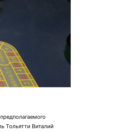
 предполагаемого
ль Тольятти Виталий