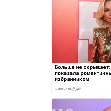
Больше не скрывает:
показала романтичн
избранником
6 августа
46