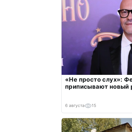
«Не просто слух»: Ф
приписывают новый 
6 августа
15