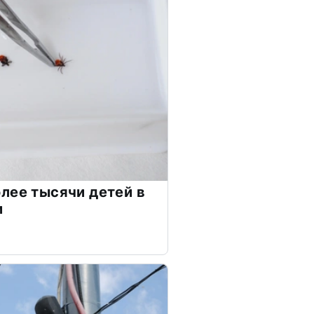
лее тысячи детей в
и