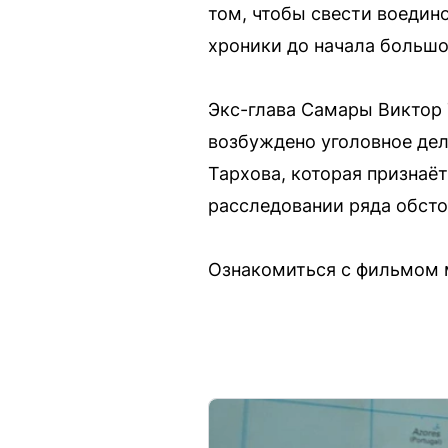
том, чтобы свести воедин
хроники до начала большо
Экс-глава Самары Виктор 
возбуждено уголовное дел
Тархова, которая признаё
расследовании ряда обсто
Ознакомиться с фильмом м