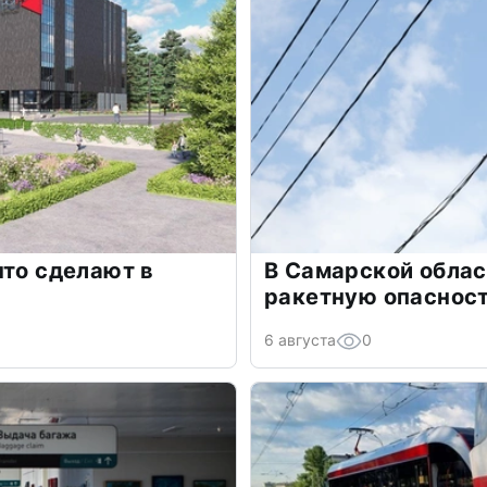
что сделают в
В Самарской облас
ракетную опаснос
6 августа
0