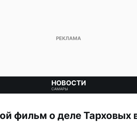
НОВОСТИ
САМАРЫ
й фильм о деле Тарховых 