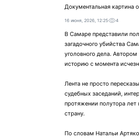
Документальная картина 
16 июня, 2026, 12:25
4
В Самаре представили по
загадочного убийства Сам
уголовного дела. Автором
историю с момента исчезн
Лента не просто пересказ
судебных заседаний, инте
протяжении полутора лет 
страну.
По словам Натальи Артяко