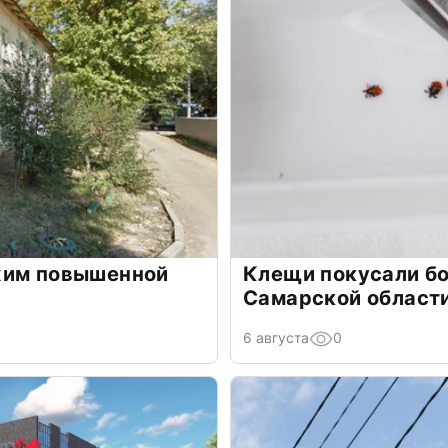
жим повышенной
Клещи покусали бо
Самарской област
6 августа
0