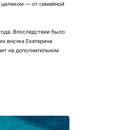
ю целиком — от семейной
 года. Впоследствии было
их внучка Екатерина
ает на дополнительном