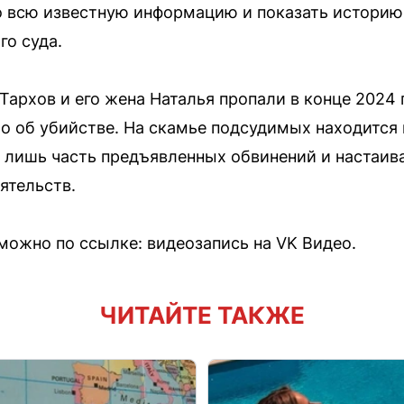
о всю известную информацию и показать истори
го суда.
Тархов и его жена Наталья пропали в конце 2024
о об убийстве. На скамье подсудимых находится 
т лишь часть предъявленных обвинений и настаив
ятельств.
ожно по ссылке: видеозапись на VK Видео.
ЧИТАЙТЕ ТАКЖЕ