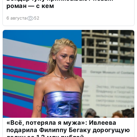
роман — с кем
6 августа
52
«Всё, потеряла я мужа»: Ивлеева
подарила Филиппу Бегаку дорогущую