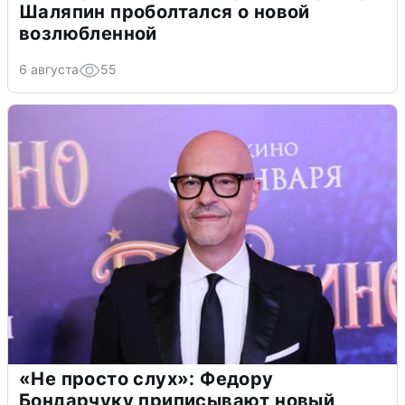
Шаляпин проболтался о новой
возлюбленной
6 августа
55
«Не просто слух»: Федору
Бондарчуку приписывают новый