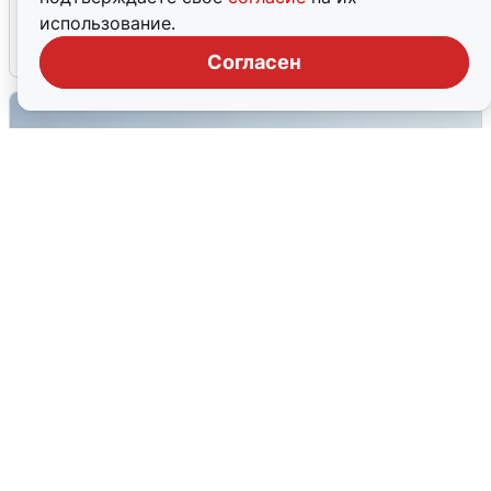
мобильного интернета
использование.
6 августа
0
Согласен
Сирены в Сочи: новая угроза БПЛА
6 августа
0