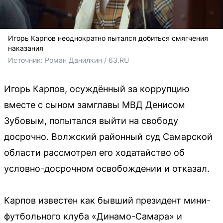
Игорь Карпов неоднократно пытался добиться смягчения
наказания
Источник: 
Роман Данилкин / 63.RU 
Игорь Карпов, осуждённый за коррупцию
вместе с сыном замглавы МВД Денисом
Зубовым, попытался выйти на свободу
досрочно. Волжский районный суд Самарской
области рассмотрел его ходатайство об
условно-досрочном освобождении и отказал.
Карпов известен как бывший президент мини-
футбольного клуба «Динамо-Самара» и