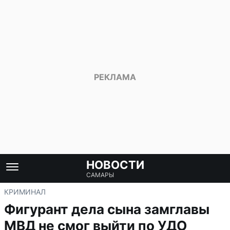
НОВОСТИ
САМАРЫ
КРИМИНАЛ
Фигурант дела сына замглавы
МВД не смог выйти по УДО