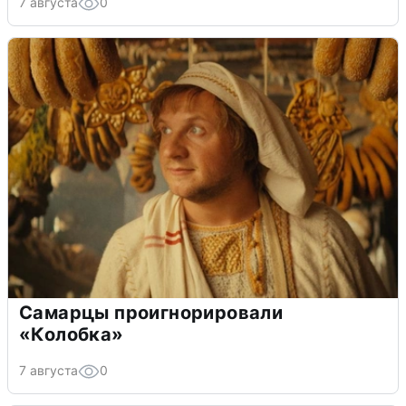
7 августа
0
Самарцы проигнорировали
«Колобка»
7 августа
0