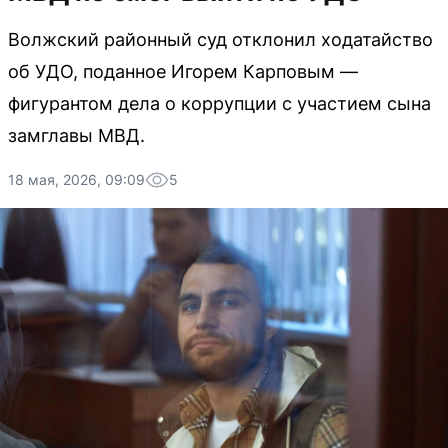
Волжский районный суд отклонил ходатайство
об УДО, поданное Игорем Карповым —
фигурантом дела о коррупции с участием сына
замглавы МВД.
18 мая, 2026, 09:09
5