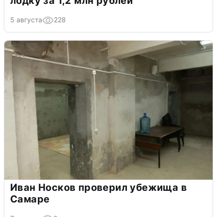
лодку за 1,2 млн рублей
5 августа
228
Иван Носков проверил убежища в
Самаре