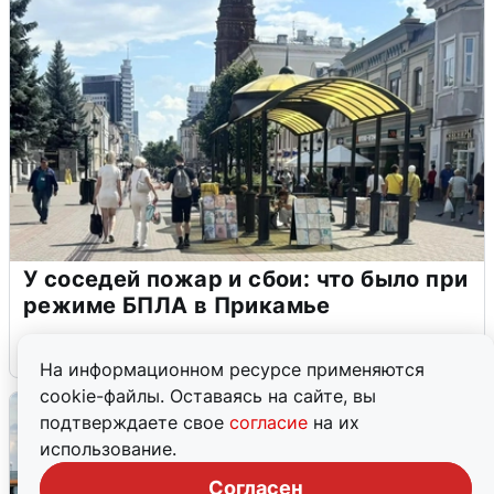
У соседей пожар и сбои: что было при
режиме БПЛА в Прикамье
5 августа
0
На информационном ресурсе применяются
cookie-файлы. Оставаясь на сайте, вы
подтверждаете свое
согласие
на их
использование.
Согласен