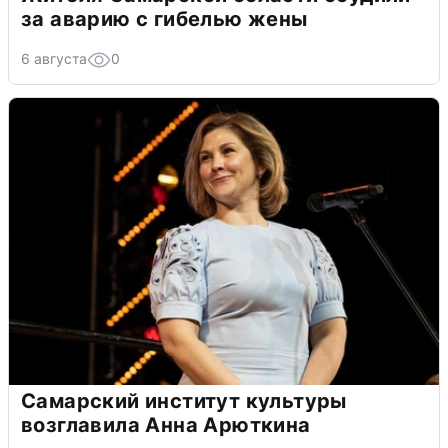
за аварию с гибелью жены
6 августа
0
Самарский институт культуры
возглавила Анна Арюткина