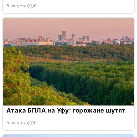
5 августа
0
Атака БПЛА на Уфу: горожане шутят
5 августа
0