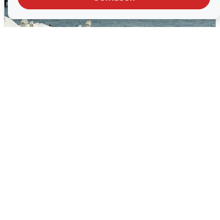
Жители и туристы Сочи рассказали
об атаке БПЛА 5 августа
5 августа
0