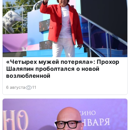
«Четырех мужей потеряла»: Прохор
Шаляпин проболтался о новой
возлюбленной
6 августа
11