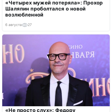
«Четырех мужей потеряла»: Прохор
Шаляпин проболтался о новой
возлюбленной
6 августа
27
«Не просто слух»: Федору