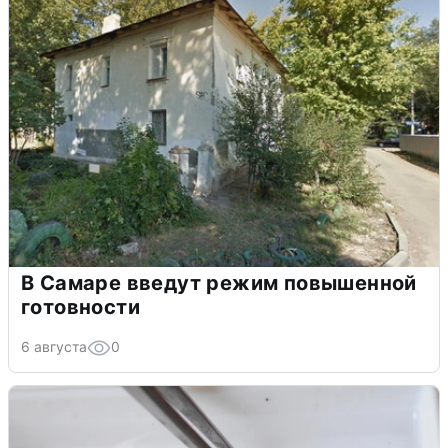
В Самаре введут режим повышенной
готовности
6 августа
0