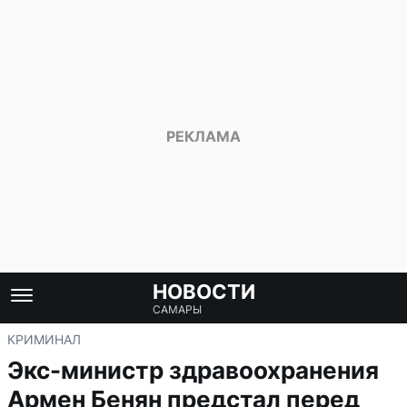
НОВОСТИ
САМАРЫ
КРИМИНАЛ
Экс-министр здравоохранения
Армен Бенян предстал перед