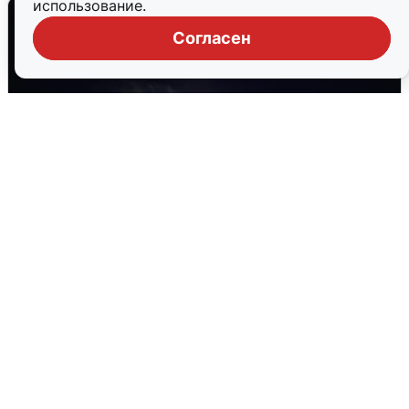
использование.
Согласен
Взрывы в Воронеже после сигнала
тревоги
5 августа
0