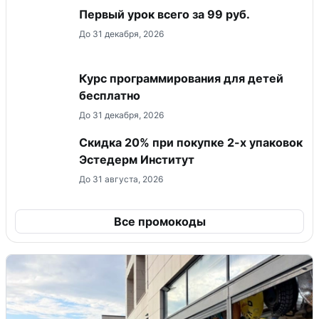
Первый урок всего за 99 руб.
До 31 декабря, 2026
Курс программирования для детей
бесплатно
До 31 декабря, 2026
Скидка 20% при покупке 2-х упаковок
Эстедерм Институт
До 31 августа, 2026
Все промокоды