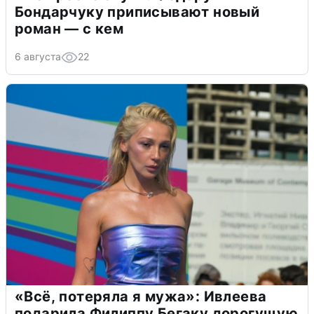
Бондарчуку приписывают новый
роман — с кем
6 августа
22
«Всё, потеряла я мужа»: Ивлеева
подарила Филиппу Бегаку дорогущую