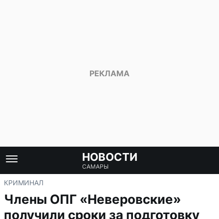
НОВОСТИ
САМАРЫ
КРИМИНАЛ
Члены ОПГ «Неверовские»
получили сроки за подготовку