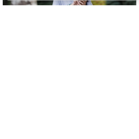
Волгоградцы остались без
мобильного интернета
6 августа
0