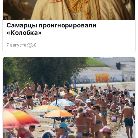
Самарцы проигнорировали
«Колобка»
7 августа
0