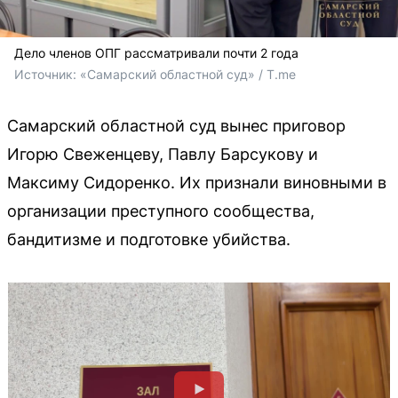
Дело членов ОПГ рассматривали почти 2 года
Источник: 
«Самарский областной суд» / T.me
Самарский областной суд вынес приговор
Игорю Свеженцеву, Павлу Барсукову и
Максиму Сидоренко. Их признали виновными в
организации преступного сообщества,
бандитизме и подготовке убийства.