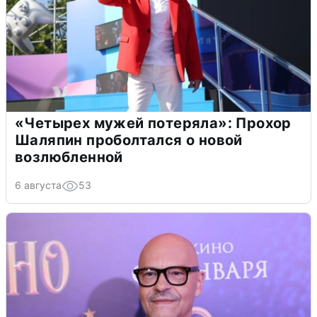
«Четырех мужей потеряла»: Прохор
Шаляпин проболтался о новой
возлюбленной
6 августа
53