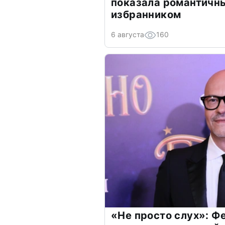
показала романтичн
избранником
6 августа
160
«Не просто слух»: Ф