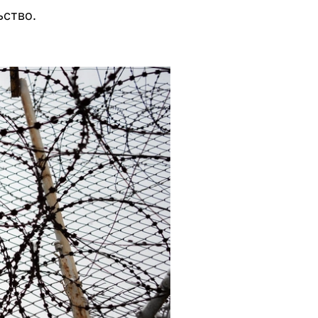
ьство.