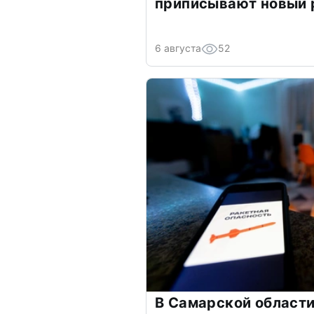
приписывают новый 
6 августа
52
В Самарской области