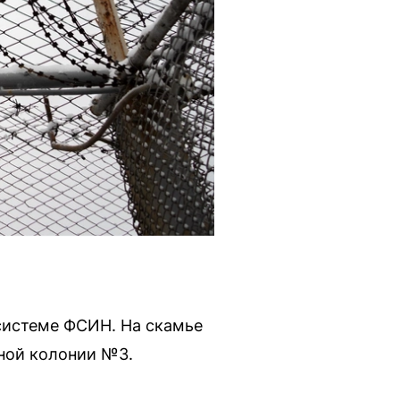
 системе ФСИН. На скамье
ной колонии №3.