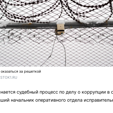
оказаться за решеткой
OSTOK1.RU
нается судебный процесс по делу о коррупции в
ший начальник оперативного отдела исправитель