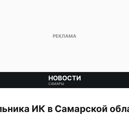
НОВОСТИ
САМАРЫ
ьника ИК в Самарской обла