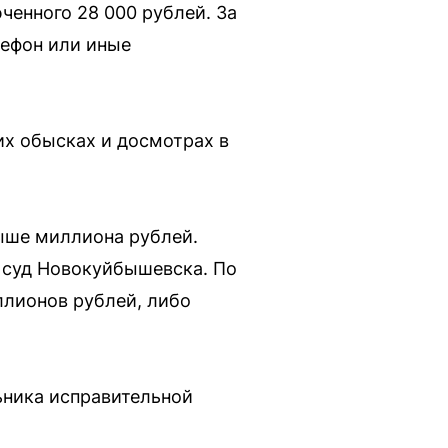
ченного 28 000 рублей. За
лефон или иные
х обысках и досмотрах в
ыше миллиона рублей.
 суд Новокуйбышевска. По
ллионов рублей, либо
льника исправительной