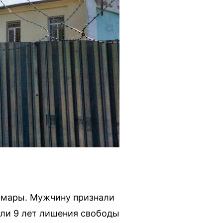
амары. Мужчину признали
или 9 лет лишения свободы