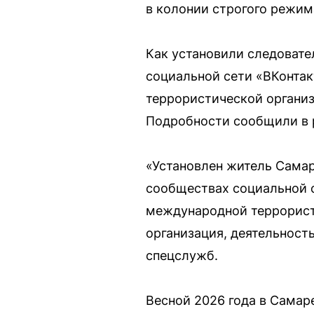
в колонии строгого режим
Как установили следовате
социальной сети «ВКонта
террористической организ
Подробности сообщили в 
«Установлен житель Сама
сообществах социальной 
международной террорист
организация, деятельност
спецслужб.
Весной 2026 года в Самар