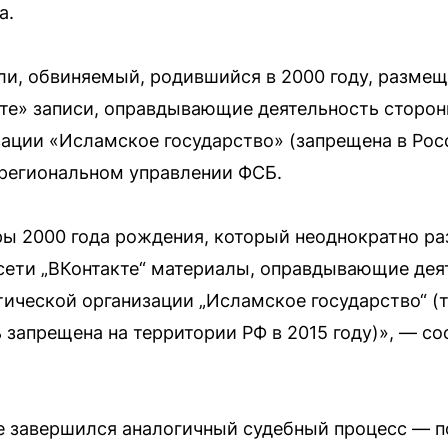
а.
ли, обвиняемый, родившийся в 2000 году, размещ
кте» записи, оправдывающие деятельность сторо
ации «Исламское государство» (запрещена в Росси
региональном управлении ФСБ.
ры 2000 года рождения, который неоднократно р
сети „ВКонтакте“ материалы, оправдывающие дея
ической организации „Исламское государство“ (
ь запрещена на территории РФ в 2015 году)», — с
е завершился аналогичный судебный процесс — п