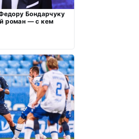
 Федору Бондарчуку
й роман — с кем