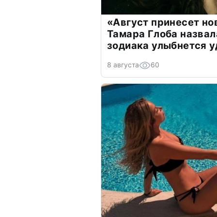
«Август принесет н
Тамара Глоба назвал
зодиака улыбнется у
8 августа
60