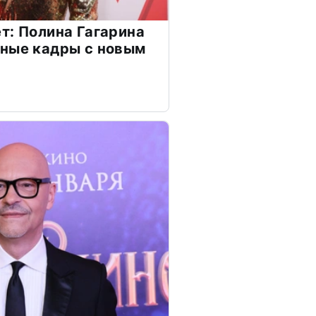
т: Полина Гагарина
чные кадры с новым