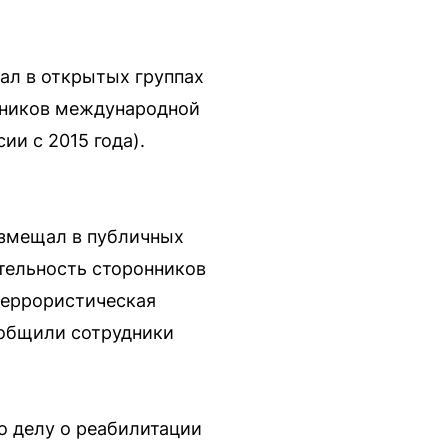
ал в открытых группах
нников международной
и с 2015 года).
азмещал в публичных
тельность сторонников
террористическая
ообщили сотрудники
о делу о реабилитации