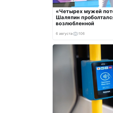
«Четырех мужей пот
Шаляпин проболтался
возлюбленной
6 августа
106