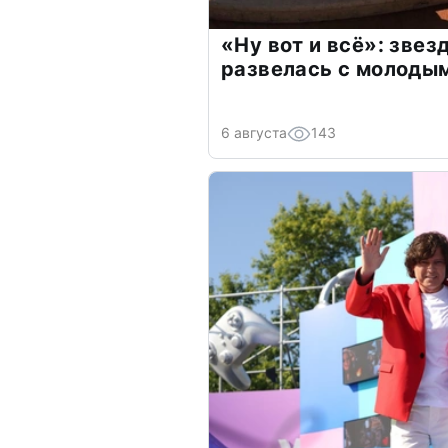
«Ну вот и всё»: зве
развелась с молоды
6 августа
143