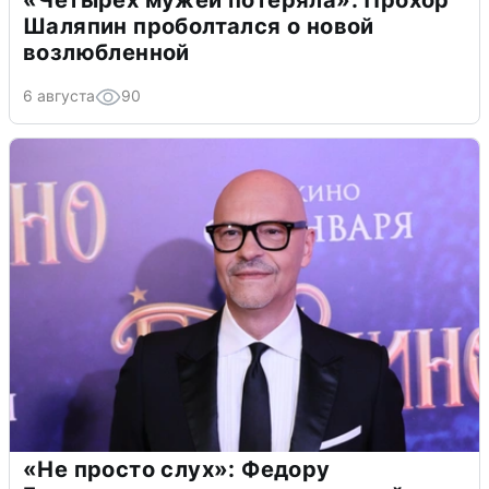
«Четырех мужей потеряла»: Прохор
Шаляпин проболтался о новой
возлюбленной
6 августа
90
«Не просто слух»: Федору