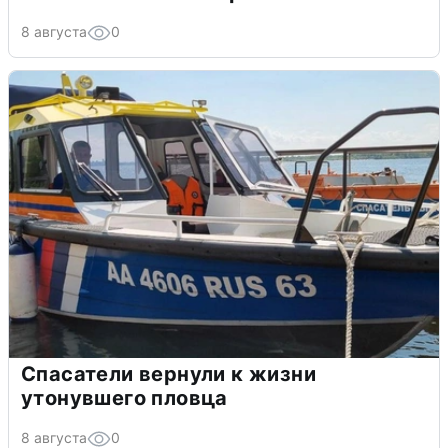
8 августа
0
Спасатели вернули к жизни
утонувшего пловца
8 августа
0