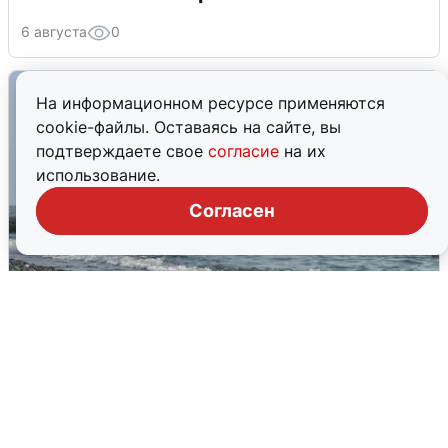
6 августа
0
На информационном ресурсе применяются
cookie-файлы. Оставаясь на сайте, вы
подтверждаете свое
согласие
на их
использование.
Согласен
Сирены в Сочи: новая угроза БПЛА
6 августа
0