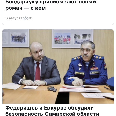
Бондарчуку приписывают новый
роман — с кем
6 августа
81
Федорищев и Евкуров обсудили
безопасность Самарской области