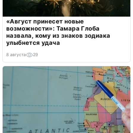
«Август принесет новые
возможности»: Тамара Глоба
назвала, кому из знаков зодиака
улыбнется удача
8 августа
29