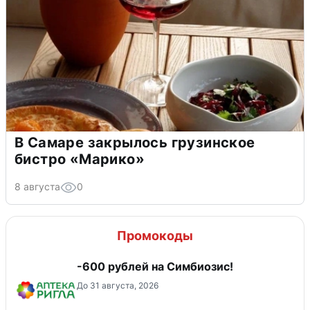
В Самаре закрылось грузинское
бистро «Марико»
8 августа
0
Промокоды
-600 рублей на Симбиозис!
До 31 августа, 2026