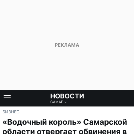
НОВОСТИ
САМАРЫ
БИЗНЕС
«Водочный король» Самарской
области отвергает обвинения в