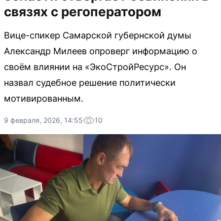
связях с регоператором
Вице-спикер Самарской губернской думы
Александр Милеев опроверг информацию о
своём влиянии на «ЭкоСтройРесурс». Он
назвал судебное решение политически
мотивированным.
9 февраля, 2026, 14:55
10