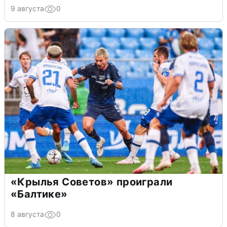
9 августа
0
«Крылья Советов» проиграли
«Балтике»
8 августа
0