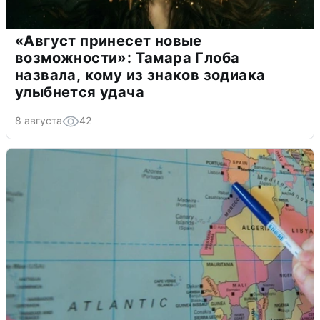
«Август принесет новые
возможности»: Тамара Глоба
назвала, кому из знаков зодиака
улыбнется удача
8 августа
42