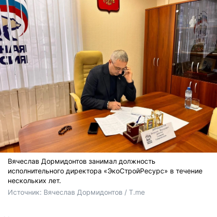
Вячеслав Дормидонтов занимал должность
исполнительного директора «ЭкоСтройРесурс» в течение
нескольких лет.
Источник: 
Вячеслав Дормидонтов / T.me 