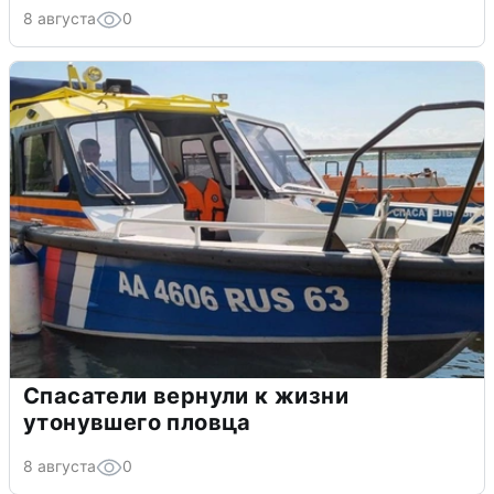
8 августа
0
Спасатели вернули к жизни
утонувшего пловца
8 августа
0