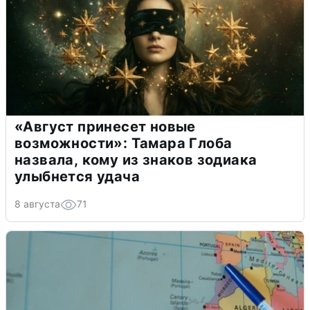
«Август принесет новые
возможности»: Тамара Глоба
назвала, кому из знаков зодиака
улыбнется удача
8 августа
71