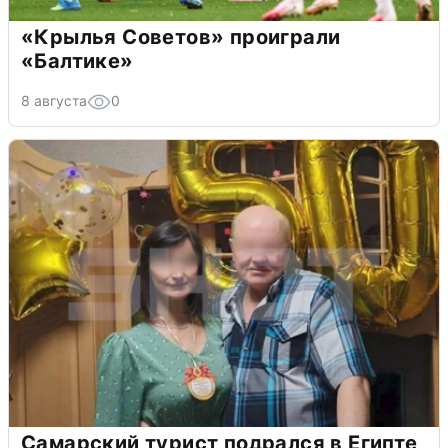
«Крылья Советов» проиграли
«Балтике»
8 августа
0
Самарский турист подрался в Египте