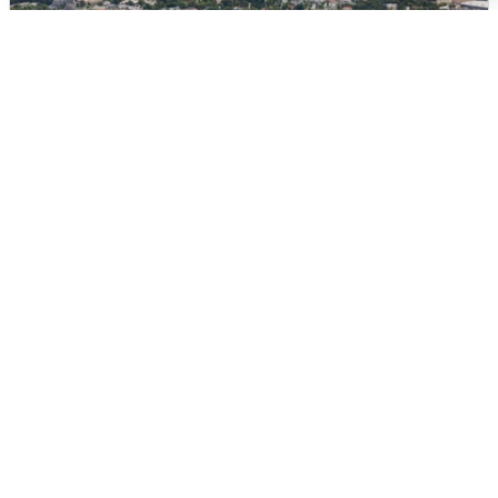
Москвичи услышали грохот, похожий
на взрыв
7 августа
0