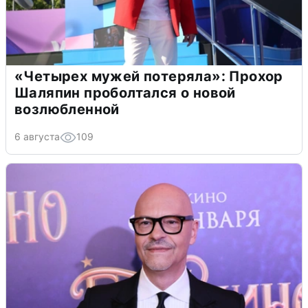
«Четырех мужей потеряла»: Прохор
Шаляпин проболтался о новой
возлюбленной
6 августа
109