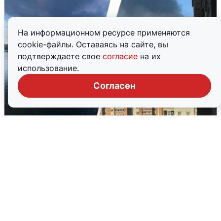
На информационном ресурсе применяются
cookie-файлы. Оставаясь на сайте, вы
подтверждаете свое
согласие
на их
использование.
Согласен
Ночная атака БПЛА на Ярославль:
попадания и последствия
6 августа
0