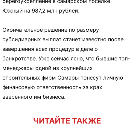
берегоукрепление в самарском посёлке
Южный на 987,2 млн рублей.
Окончательное решение по размеру
субсидиарных выплат станет известно после
завершения всех процедур в деле о
банкротстве. Уже сейчас ясно, что бывшие топ-
менеджеры одной из крупнейших
строительных фирм Самары понесут личную
финансовую ответственность за крах
вверенного им бизнеса.
ЧИТАЙТЕ ТАКЖЕ