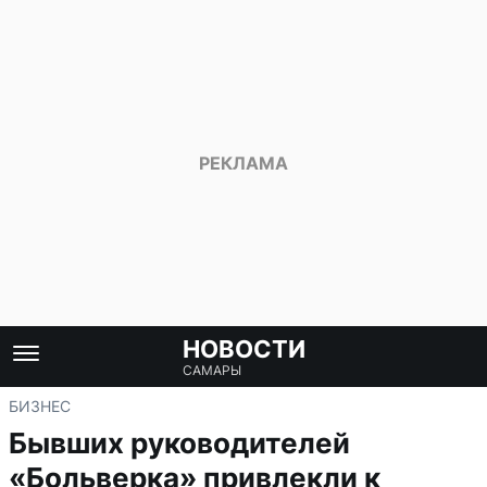
НОВОСТИ
САМАРЫ
БИЗНЕС
Бывших руководителей
«Больверка» привлекли к