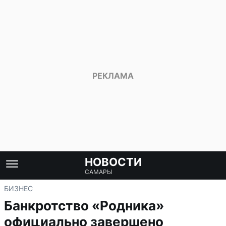
НОВОСТИ
САМАРЫ
БИЗНЕС
Банкротство «Родника»
официально завершено