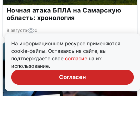
Ночная атака БПЛА на Самарскую
область: хронология
8 августа
0
На информационном ресурсе применяются
cookie-файлы. Оставаясь на сайте, вы
подтверждаете свое
согласие
на их
использование.
Согласен
Ночью в Самарской области завыли