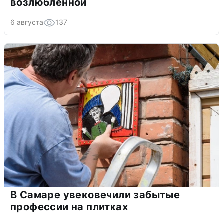
возлюбленной
6 августа
137
В Самаре увековечили забытые
профессии на плитках