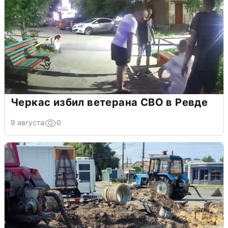
Черкас избил ветерана СВО в Ревде
9 августа
0