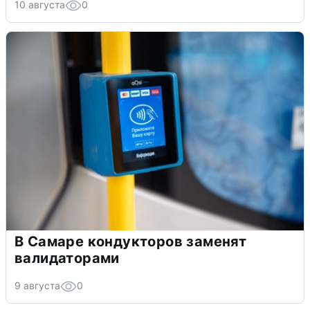
10 августа
0
В Самаре кондукторов заменят
валидаторами
9 августа
0