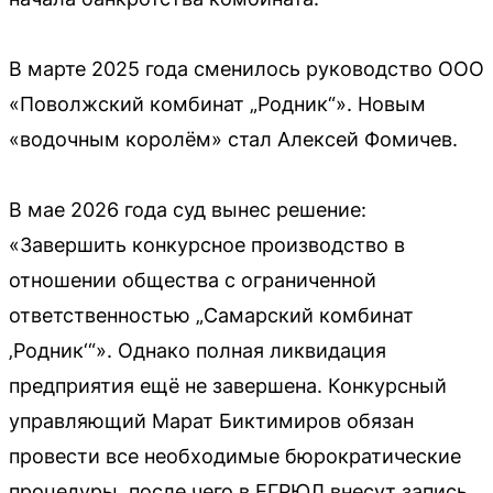
В марте 2025 года сменилось руководство ООО
«Поволжский комбинат „Родник“». Новым
«водочным королём» стал Алексей Фомичев.
В мае 2026 года суд вынес решение:
«Завершить конкурсное производство в
отношении общества с ограниченной
ответственностью „Самарский комбинат
‚Родник‘“». Однако полная ликвидация
предприятия ещё не завершена. Конкурсный
управляющий Марат Биктимиров обязан
провести все необходимые бюрократические
процедуры, после чего в ЕГРЮЛ внесут запись