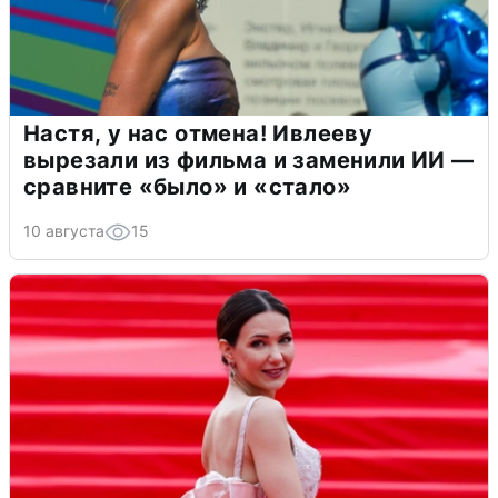
Настя, у нас отмена! Ивлееву
вырезали из фильма и заменили ИИ —
сравните «было» и «стало»
10 августа
15