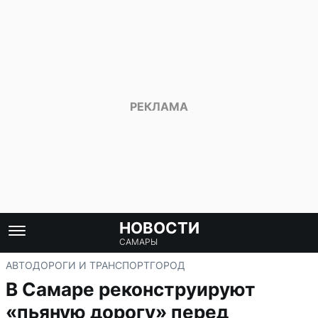
НОВОСТИ
САМАРЫ
АВТО
ДОРОГИ И ТРАНСПОРТ
ГОРОД
В Самаре реконструируют
«пьяную дорогу» перед