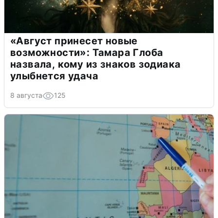
«Август принесет новые
возможности»: Тамара Глоба
назвала, кому из знаков зодиака
улыбнется удача
8 августа
125