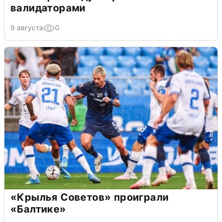
валидаторами
9 августа
0
«Крылья Советов» проиграли
«Балтике»