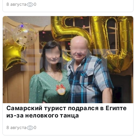
8 августа
0
Самарский турист подрался в Египте
из-за неловкого танца
8 августа
0