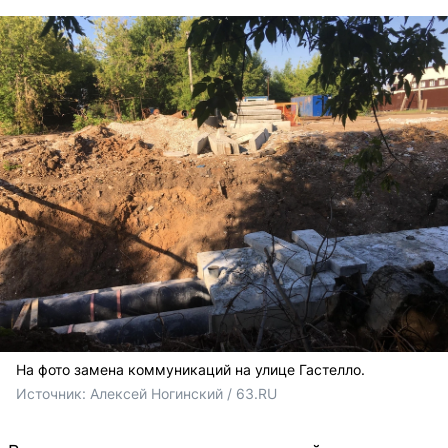
На фото замена коммуникаций на улице Гастелло.
Источник: 
Алексей Ногинский / 63.RU