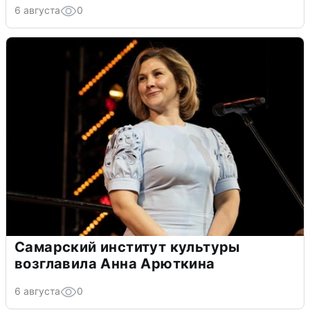
6 августа
0
Самарский институт культуры
возглавила Анна Арюткина
6 августа
0