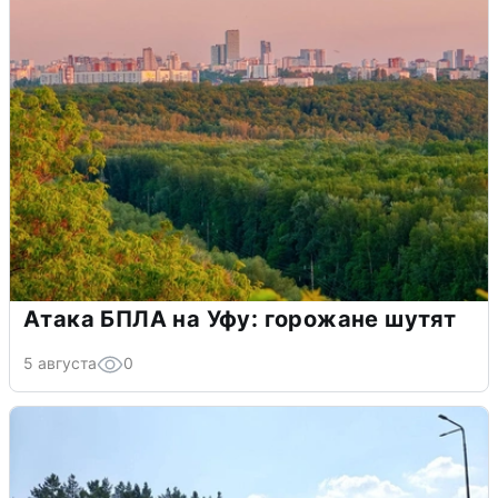
Атака БПЛА на Уфу: горожане шутят
5 августа
0