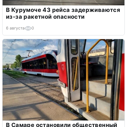
В Курумоче 43 рейса задерживаются
из-за ракетной опасности
6 августа
0
В Самаре остановили общественный