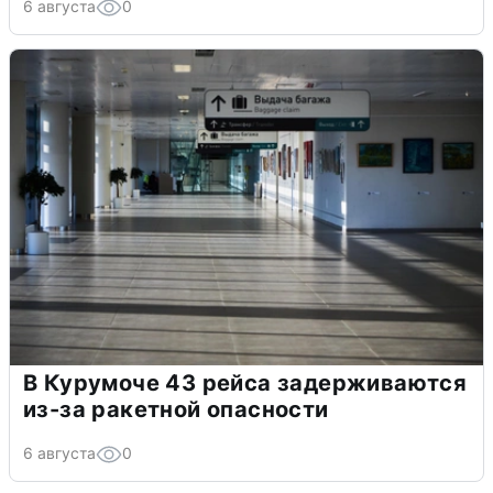
6 августа
0
В Курумоче 43 рейса задерживаются
из-за ракетной опасности
6 августа
0