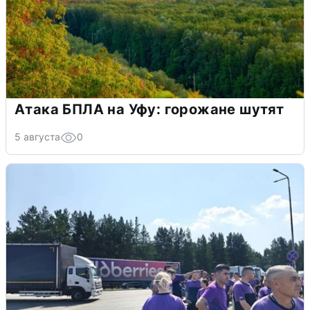
Атака БПЛА на Уфу: горожане шутят
5 августа
0