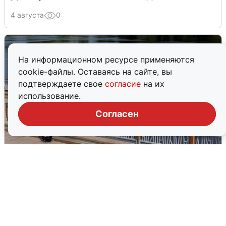
4 августа
0
На информационном ресурсе применяются
cookie-файлы. Оставаясь на сайте, вы
подтверждаете свое
согласие
на их
использование.
Согласен
В Туре вода убывает, на других реках
области прибывает
4 августа
0