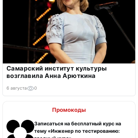
Самарский институт культуры
возглавила Анна Арюткина
6 августа
0
Промокоды
Записаться на бесплатный курс на
тему «Инженер по тестированию: