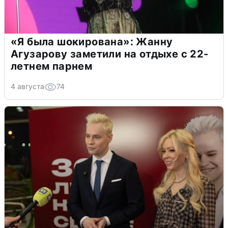
«Я была шокирована»: Жанну
Агузарову заметили на отдыхе с 22-
летнем парнем
4 августа
74