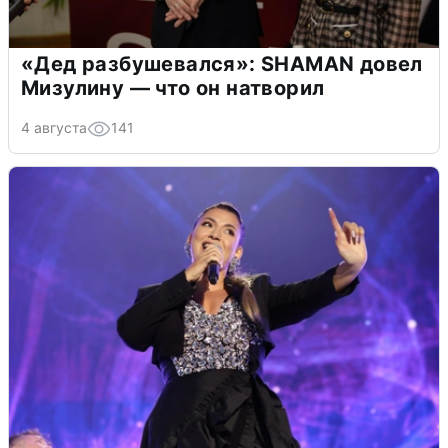
«Дед разбушевался»: SHAMAN довел
Мизулину — что он натворил
4 августа
141