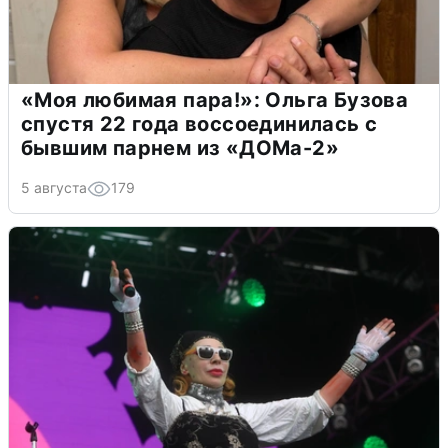
«Моя любимая пара!»: Ольга Бузова
спустя 22 года воссоединилась с
бывшим парнем из «ДОМа-2»
5 августа
179