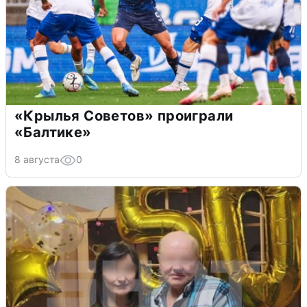
«Крылья Советов» проиграли
«Балтике»
8 августа
0