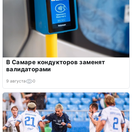
В Самаре кондукторов заменят
валидаторами
9 августа
0