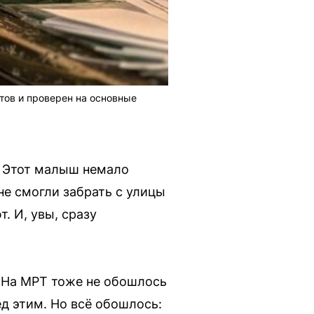
итов и проверен на основные
— Этот малыш немало
 не смогли забрать с улицы
. И, увы, сразу
«На МРТ тоже не обошлось
д этим. Но всё обошлось: