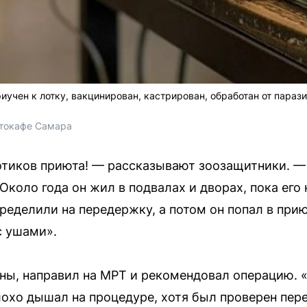
иучен к лотку, вакцинирован, кастрирован, обработан от параз
отокафе Самара 
отиков приюта! — рассказывают зоозащитники. 
Около года он жил в подвалах и дворах, пока его
ределили на передержку, а потом он попал в приют
 ушами».
ны, направил на МРТ и рекомендовал операцию. 
лохо дышал на процедуре, хотя был проверен пере