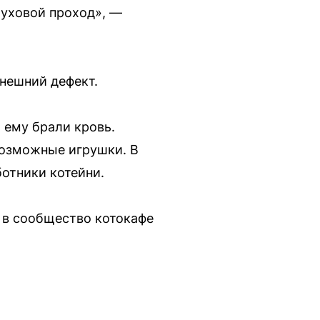
луховой проход», —
нешний дефект.
 ему брали кровь.
возможные игрушки. В
отники котейни.
 в сообщество котокафе