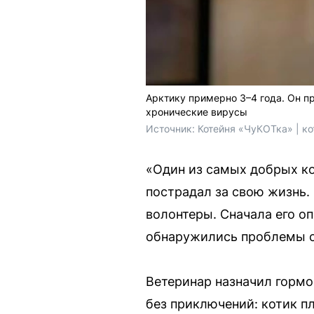
Арктику примерно 3–4 года. Он пр
хронические вирусы
Источник: 
Котейня «ЧуКОТка» | к
«Один из самых добрых к
пострадал за свою жизнь. 
волонтеры. Сначала его оп
обнаружились проблемы с
Ветеринар назначил гормо
без приключений: котик п