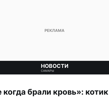
НОВОСТИ
САМАРЫ
 когда брали кровь»: коти