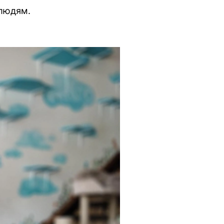
 людям.