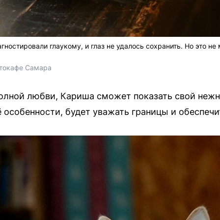
гностировали глаукому, и глаз не удалось сохранить. Но это н
отокафе Самара 
олной любви, Кариша сможет показать свой нежн
 особенности, будет уважать границы и обеспечи