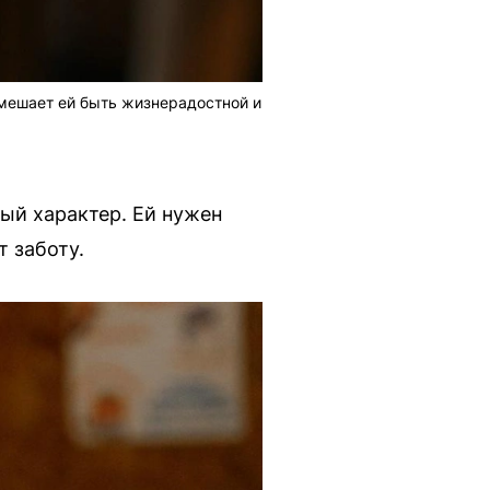
е мешает ей быть жизнерадостной и
ый характер. Ей нужен
т заботу.