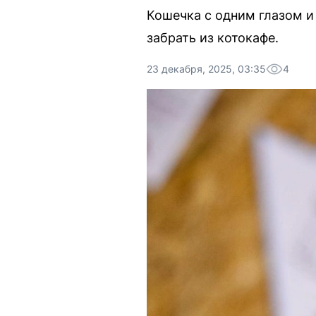
Кошечка с одним глазом 
забрать из котокафе.
23 декабря, 2025, 03:35
4