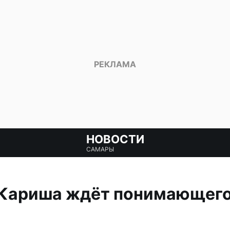
НОВОСТИ
САМАРЫ
 Кариша ждёт понимающего