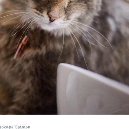
отокафе Самара 