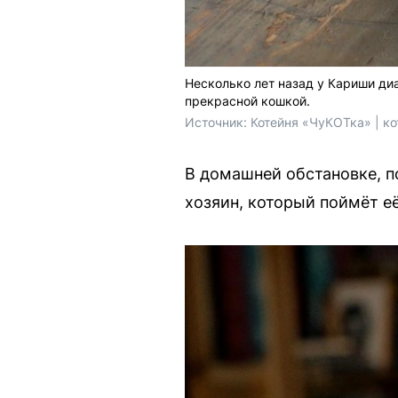
Несколько лет назад у Кариши диа
прекрасной кошкой.
Источник: 
Котейня «ЧуКОТка» | к
В домашней обстановке, п
хозяин, который поймёт её