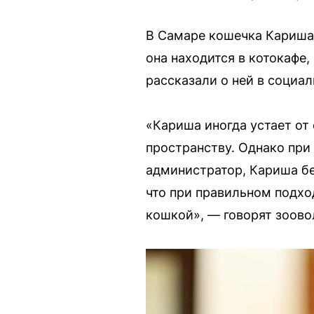
В Самаре кошечка Кариша 
она находится в котокафе
рассказали о ней в социал
«Кариша иногда устает от
пространству. Однако при
администратор, Кариша беж
что при правильном подхо
кошкой», — говорят зоово