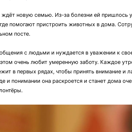
ждёт новую семью. Из-за болезни ей пришлось уд
, где помогают пристроить животных в дома. Сотр
ьном посте.
 общения с людьми и нуждается в уважении к св
 этом очень любит умеренную заботу. Каждое утр
ит в первых рядах, чтобы принять внимание и ла
де и понимании она раскроется и станет дома оч
лонтёры.